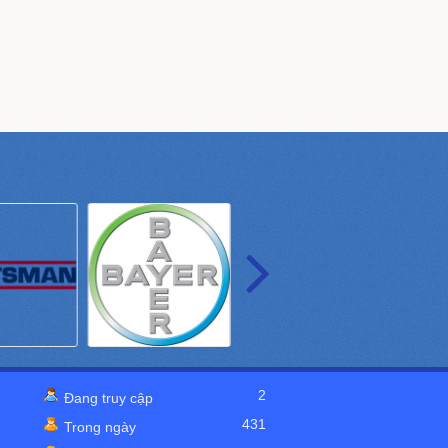
2
Đang truy cập
431
Trong ngày