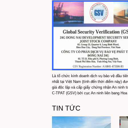
Là tổ chức kinh doanh dịch vụ bảo vệ đầu tiê
nhất tại Việt Nam (tính đến thời điểm này) đ
giá độc lập và cấp giấy chứng nhận An ninh t
C-TPAT (GSV) bởi cục An ninh liên bang Hoa K
TIN TỨC