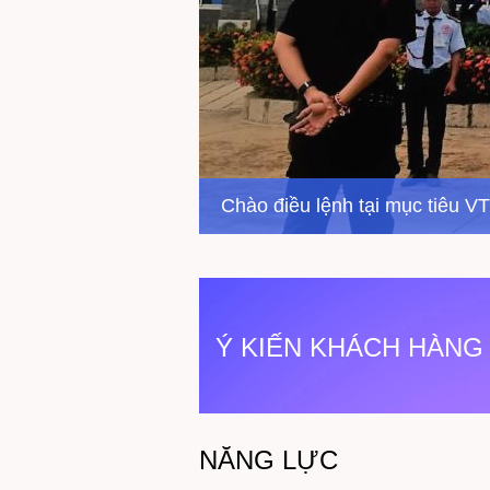
Chào điều lệnh tại mục tiêu 
Ý KIẾN KHÁCH HÀNG
NĂNG LỰC