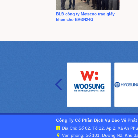
BLĐ công ty Metecno trao giấy
khen cho BVĐN24G
Công Ty Cổ Phần Dịch Vụ Bảo Vệ Phát 
Địa Chỉ: Số 02, Tổ 12, Ấp 2, Xã An P
Văn phòng: Số 101, Đường N2, Khu dâ