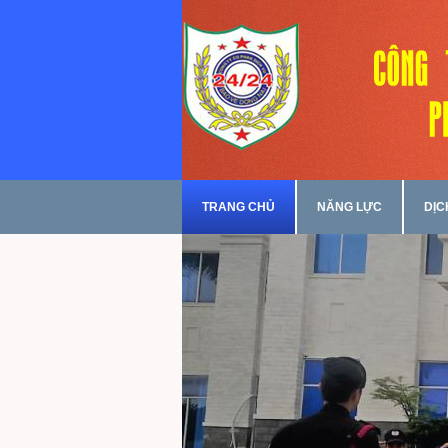
TRANG CHỦ
NĂNG LỰC
DỊC