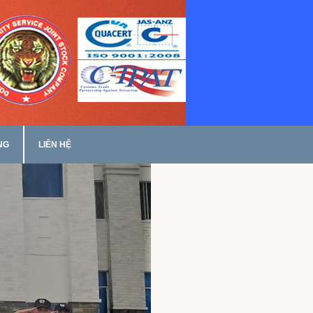
NG
LIÊN HỆ